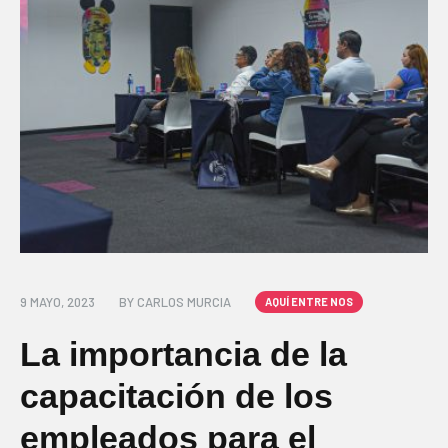
9 MAYO, 2023
BY
CARLOS MURCIA
AQUÍ ENTRE NOS
La importancia de la
capacitación de los
empleados para el