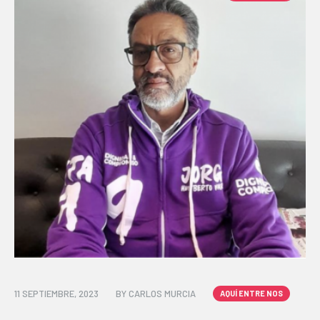
11 SEPTIEMBRE, 2023
BY
CARLOS MURCIA
AQUÍ ENTRE NOS