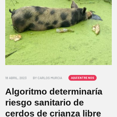
18 ABRIL, 2023
BY
CARLOS MURCIA
AQUÍ ENTRE NOS
Algoritmo determinaría
riesgo sanitario de
cerdos de crianza libre