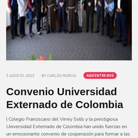
3 AGOSTO, 2023
BY
CARLOS MURCIA
AQUÍ ENTRE NOS
Convenio Universidad
Externado de Colombia
l Colegio Franciscano del Virrey Solís y la prestigiosa
Universidad Externado de Colombia han unido fuerzas en
un emocionante convenio de cooperación para formar a las