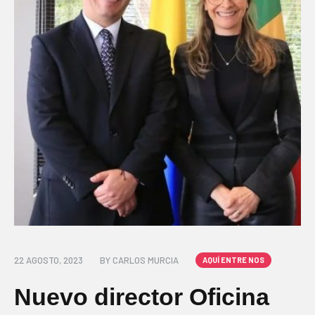
22 AGOSTO, 2023
BY
CARLOS MURCIA
AQUÍ ENTRE NOS
Nuevo director Oficina