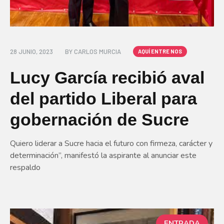
28 JUNIO, 2023
BY
CARLOS MURCIA
AQUÍ ENTRE NOS
Lucy García recibió aval
del partido Liberal para
gobernación de Sucre
Quiero liderar a Sucre hacia el futuro con firmeza, carácter y
determinación”, manifestó la aspirante al anunciar este
respaldo
ENTRADA