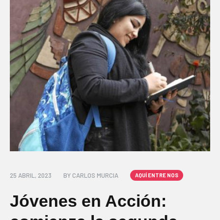
25 ABRIL, 2023
BY
CARLOS MURCIA
AQUÍ ENTRE NOS
Jóvenes en Acción: