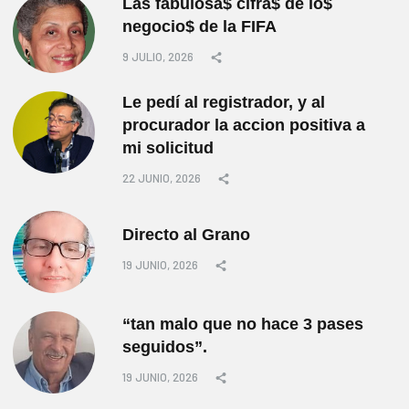
Las fabulosa$ cifra$ de lo$
negocio$ de la FIFA
9 JULIO, 2026
Le pedí al registrador, y al
procurador la accion positiva a
mi solicitud
22 JUNIO, 2026
Directo al Grano
19 JUNIO, 2026
“tan malo que no hace 3 pases
seguidos”.
19 JUNIO, 2026