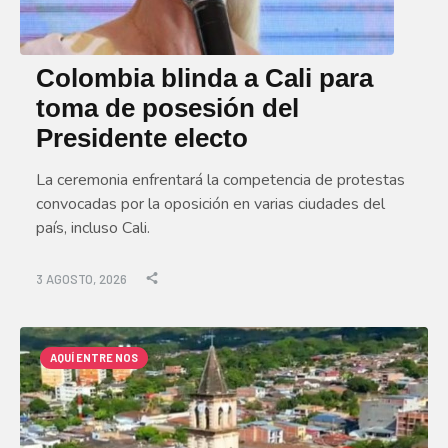
Colombia blinda a Cali para
toma de posesión del
Presidente electo
La ceremonia enfrentará la competencia de protestas
convocadas por la oposición en varias ciudades del
país, incluso Cali.
3 AGOSTO, 2026
AQUÍ ENTRE NOS