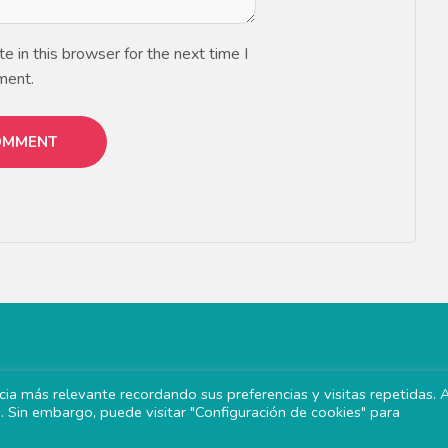
 in this browser for the next time I
ment.
ia más relevante recordando sus preferencias y visitas repetidas. 
s. Sin embargo, puede visitar "Configuración de cookies" para