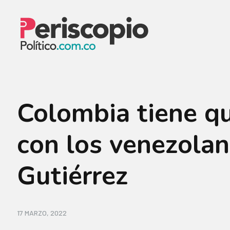
Colombia tiene qu
con los venezolan
Gutiérrez
17 MARZO, 2022