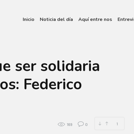
Inicio
Noticia del día
Aquí entre nos
Entrevi
e ser solidaria
os: Federico
1
169
0