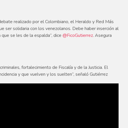
l debate realizado por el Colombiano, el Heraldo y Red Más
que ser solidaria con los venezolanos. Debe haber inserción al
 que se les de la espalda”, dice
@FicoGutierrez
. Asegura
riminales, fortalecimiento de Fiscalía y de la Justicia. El
ncidencia y que vuelven y los suelten”, señaló Gutiérrez