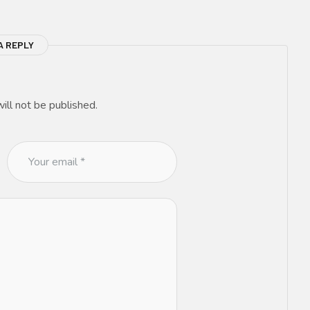
A REPLY
ill not be published.