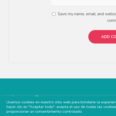
Save my name, email, and website
com
Usamos cookies en nuestro sitio web para brindarle la experienc
hacer clic en "Aceptar todo", acepta el uso de todas las cookie
proporcionar un consentimiento controlado.