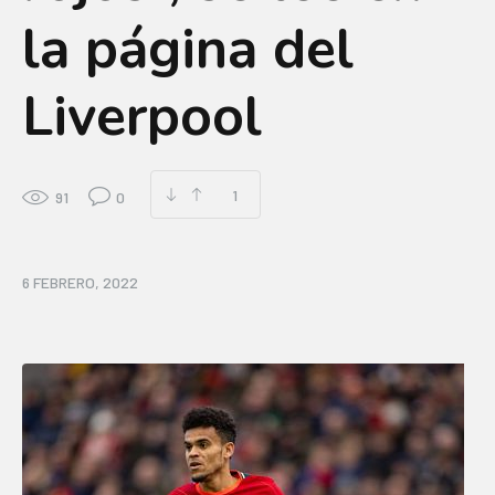
la página del
Liverpool
1
91
0
6 FEBRERO, 2022