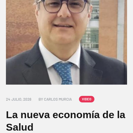
24 JULIO, 2026
BY
CARLOS MURCIA
VIDEO
La nueva economía de la
Salud