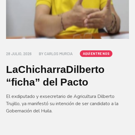
28 JULIO, 2026
BY
CARLOS MURCIA
AQUÍ ENTRE NOS
LaChicharraDilberto
“ficha” del Pacto
El exdiputado y exsecretario de Agricultura Dilberto
Trujillo, ya manifestó su intención de ser candidato a la
Gobernación del Huila.