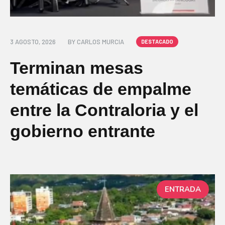
3 AGOSTO, 2026
BY
CARLOS MURCIA
DESTACADO
Terminan mesas
temáticas de empalme
entre la Contraloria y el
gobierno entrante
ENTRADA