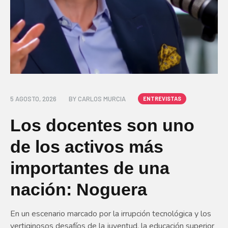
5 AGOSTO, 2026
BY
CARLOS MURCIA
ENTREVISTAS
Los docentes son uno
de los activos más
importantes de una
nación: Noguera
En un escenario marcado por la irrupción tecnológica y los
vertiginosos desafíos de la juventud, la educación superior