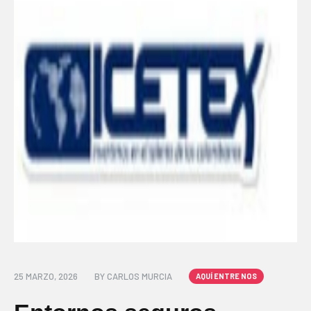
25 MARZO, 2026
BY
CARLOS MURCIA
AQUÍ ENTRE NOS