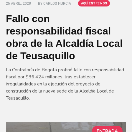
25 ABRIL, 2026
BY
CARLOS MURCIA
AQUÍ ENTRE NOS
Fallo con
responsabilidad fiscal
obra de la Alcaldía Local
de Teusaquillo
La Contraloría de Bogotá profirió fallo con responsabilidad
fiscal por $36.424 millones, tras establecer
irregularidades en la ejecución del proyecto de
construcción de la nueva sede de la Alcaldía Local de
Teusaquillo.
ENTRADA