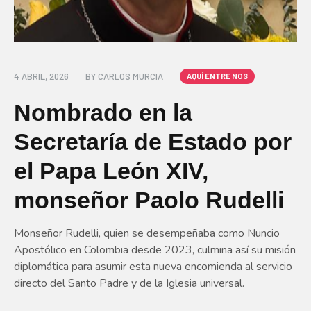
4 ABRIL, 2026
BY
CARLOS MURCIA
AQUÍ ENTRE NOS
Nombrado en la
Secretaría de Estado por
el Papa León XIV,
monseñor Paolo Rudelli
Monseñor Rudelli, quien se desempeñaba como Nuncio
Apostólico en Colombia desde 2023, culmina así su misión
diplomática para asumir esta nueva encomienda al servicio
directo del Santo Padre y de la Iglesia universal.