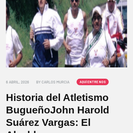
6 ABRIL, 2026
BY
CARLOS MURCIA
AQUÍ ENTRE NOS
Historia del Atletismo
BugueñoJohn Harold
Suárez Vargas: El