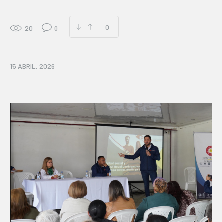
0
20
0
15 ABRIL, 2026