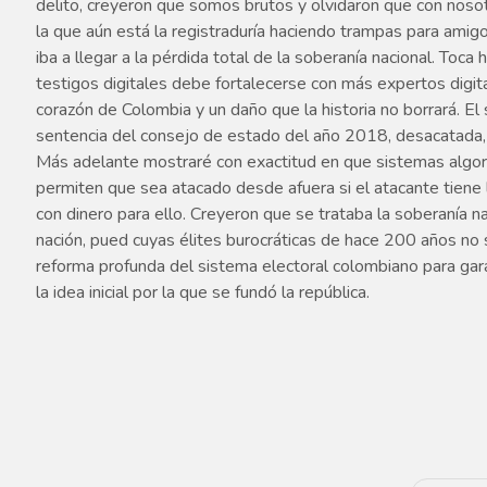
delito, creyeron que somos brutos y olvidaron que con nosotro
la que aún está la registraduría haciendo trampas para amigo
iba a llegar a la pérdida total de la soberanía nacional. Toc
testigos digitales debe fortalecerse con más expertos digita
corazón de Colombia y un daño que la historia no borrará. El
sentencia del consejo de estado del año 2018, desacatada, e
Más adelante mostraré con exactitud en que sistemas algorí
permiten que sea atacado desde afuera si el atacante tiene
con dinero para ello. Creyeron que se trataba la soberanía n
nación, pued cuyas élites burocráticas de hace 200 años no 
reforma profunda del sistema electoral colombiano para garan
la idea inicial por la que se fundó la república.