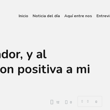
Inicio
Noticia del día
Aquí entre nos
Entrevi
dor, y al
on positiva a mi
0
12
0