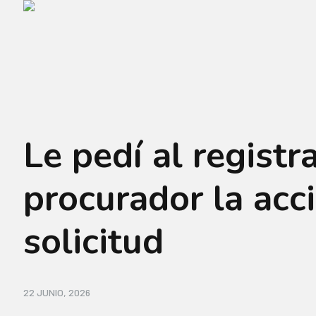
Le pedí al registra
procurador la acci
solicitud
22 JUNIO, 2026