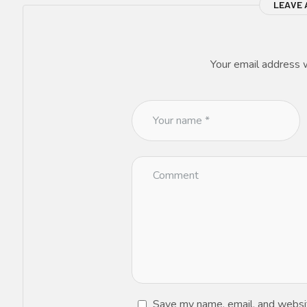
LEAVE 
Your email address w
Save my name, email, and website