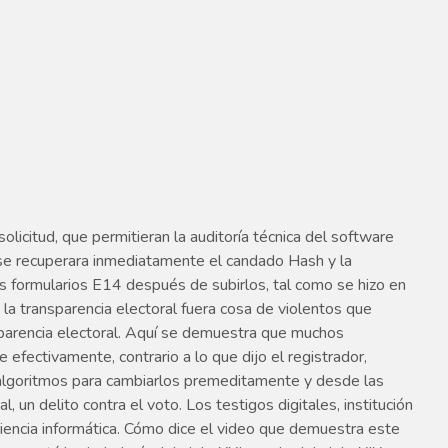
 solicitud, que permitieran la auditoría técnica del software
se recuperara inmediatamente el candado Hash y la
s formularios E14 después de subirlos, tal como se hizo en
 la transparencia electoral fuera cosa de violentos que
ansparencia electoral. Aquí se demuestra que muchos
efectivamente, contrario a lo que dijo el registrador,
 algoritmos para cambiarlos premeditamente y desde las
 un delito contra el voto. Los testigos digitales, institución
riencia informática. Cómo dice el video que demuestra este