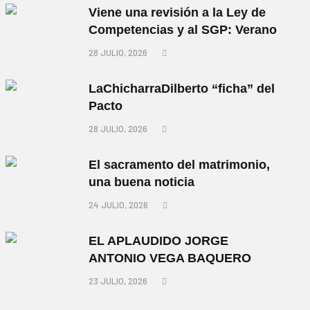
Viene una revisión a la Ley de
Competencias y al SGP: Verano
28 JULIO, 2026
LaChicharraDilberto “ficha” del
Pacto
28 JULIO, 2026
El sacramento del matrimonio,
una buena noticia
24 JULIO, 2026
EL APLAUDIDO JORGE
ANTONIO VEGA BAQUERO
23 JULIO, 2026