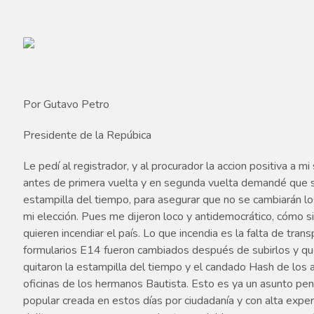
Por Gutavo Petro
Presidente de la Repúbica
Le pedí al registrador, y al procurador la accion positiva a mi
antes de primera vuelta y en segunda vuelta demandé que 
estampilla del tiempo, para asegurar que no se cambiarán lo
mi elección. Pues me dijeron loco y antidemocrático, cómo si
quieren incendiar el país. Lo que incendia es la falta de tr
formularios E14 fueron cambiados después de subirlos y que 
quitaron la estampilla del tiempo y el candado Hash de los
oficinas de los hermanos Bautista. Esto es ya un asunto penal,
popular creada en estos días por ciudadanía y con alta expe