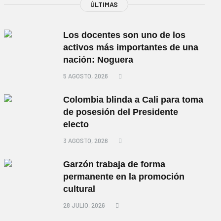
ÚLTIMAS
Los docentes son uno de los
activos más importantes de una
nación: Noguera
5 AGOSTO, 2026
Colombia blinda a Cali para toma
de posesión del Presidente
electo
3 AGOSTO, 2026
Garzón trabaja de forma
permanente en la promoción
cultural
28 JULIO, 2026