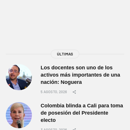
ÚLTIMAS
Los docentes son uno de los
activos más importantes de una
nación: Noguera
5 AGOSTO, 2026
Colombia blinda a Cali para toma
de posesión del Presidente
electo
3 AGOSTO, 2026