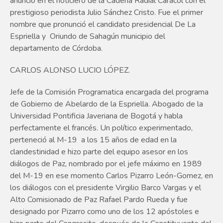
anunció en el noticiero de la Cadena Radial Caracol con el
prestigioso periodista Julio Sánchez Cristo. Fue el primer
nombre que pronunció el candidato presidencial De La
Espriella y Oriundo de Sahagún municipio del
departamento de Córdoba.
CARLOS ALONSO LUCIO LÓPEZ.
Jefe de la Comisión Programatica encargada del programa
de Gobierno de Abelardo de la Espriella. Abogado de la
Universidad Pontificia Javeriana de Bogotá y habla
perfectamente el francés. Un político experimentado,
perteneció al M-19 a los 15 años de edad en la
clandestinidad e hizo parte del equipo asesor en los
diálogos de Paz, nombrado por el jefe máximo en 1989
del M-19 en ese momento Carlos Pizarro León-Gomez, en
los diálogos con el presidente Virgilio Barco Vargas y el
Alto Comisionado de Paz Rafael Pardo Rueda y fue
designado por Pizarro como uno de los 12 apóstoles e