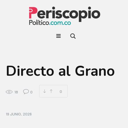
Directo al Grano
0
18
0
19 JUNIO, 2026