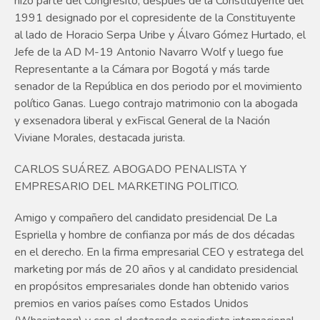
hizo parte del Congresito, después de la Constituyente del
1991 designado por el copresidente de la Constituyente
al lado de Horacio Serpa Uribe y Álvaro Gómez Hurtado, el
Jefe de la AD M-19 Antonio Navarro Wolf y luego fue
Representante a la Cámara por Bogotá y más tarde
senador de la República en dos periodo por el movimiento
político Ganas. Luego contrajo matrimonio con la abogada
y exsenadora liberal y exFiscal General de la Nación
Viviane Morales, destacada jurista.
CARLOS SUÁREZ. ABOGADO PENALISTA Y
EMPRESARIO DEL MARKETING POLITICO.
Amigo y compañero del candidato presidencial De La
Espriella y hombre de confianza por más de dos décadas
en el derecho. En la firma empresarial CEO y estratega del
marketing por más de 20 años y al candidato presidencial
en propósitos empresariales donde han obtenido varios
premios en varios países como Estados Unidos