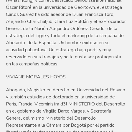
(Whasintong) y con el destacado periodista internacional
Óscar Ritoré en la universidad de Geortown, el estratega
Carlos Suárez ha sido asesor de Dilian Francisca Toro,
Alejandro Char Chaljub, Clara Luz Roldán y el exProcurador
General de la Nación Alejandro Ordóñez. Creador de la
estrategia del Tigre y todo el marketing de la campaña de
Abelardo de la Espriella. Un hombre exitoso en su
actividad publicitaria. Un estratego bajo perfil y muy
reservado en sus trabajos y no le gusta ser protagonista
en las campañas políticas.
VIVIANE MORALES HOYOS.
Abogado, Magíster en derecho en Universidad del Rosario
y también estudios de doctorado en la universidad de
París, Francia. Viceministra d3l MINISTERIO del Desarrollo
en el gobierno de Virgilio Barco Vargas, y Secretaría
General del mismo Ministerio del Desarrollo.
Representante a la Cámara por Bogotá por el partido