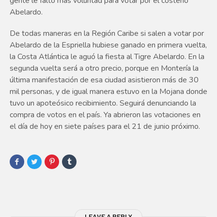
gente le faltó más voluntad para votar por el costeño
Abelardo.
De todas maneras en la Región Caribe si salen a votar por
Abelardo de la Espriella hubiese ganado en primera vuelta,
la Costa Atlántica le aguó la fiesta al Tigre Abelardo. En la
segunda vuelta será a otro precio, porque en Montería la
última manifestación de esa ciudad asistieron más de 30
mil personas, y de igual manera estuvo en la Mojana donde
tuvo un apoteósico recibimiento. Seguirá denunciando la
compra de votos en el país. Ya abrieron las votaciones en
el día de hoy en siete países para el 21 de junio próximo.
LEAVE A REPLY