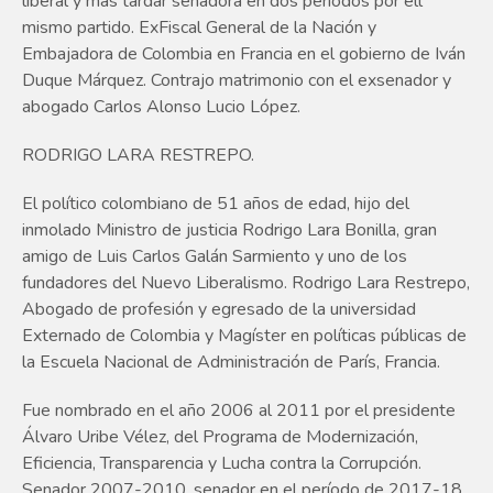
liberal y más tardar senadora en dos periodos por ell
mismo partido. ExFiscal General de la Nación y
Embajadora de Colombia en Francia en el gobierno de Iván
Duque Márquez. Contrajo matrimonio con el exsenador y
abogado Carlos Alonso Lucio López.
RODRIGO LARA RESTREPO.
El político colombiano de 51 años de edad, hijo del
inmolado Ministro de justicia Rodrigo Lara Bonilla, gran
amigo de Luis Carlos Galán Sarmiento y uno de los
fundadores del Nuevo Liberalismo. Rodrigo Lara Restrepo,
Abogado de profesión y egresado de la universidad
Externado de Colombia y Magíster en políticas públicas de
la Escuela Nacional de Administración de París, Francia.
Fue nombrado en el año 2006 al 2011 por el presidente
Álvaro Uribe Vélez, del Programa de Modernización,
Eficiencia, Transparencia y Lucha contra la Corrupción.
Senador 2007-2010, senador en el período de 2017-18