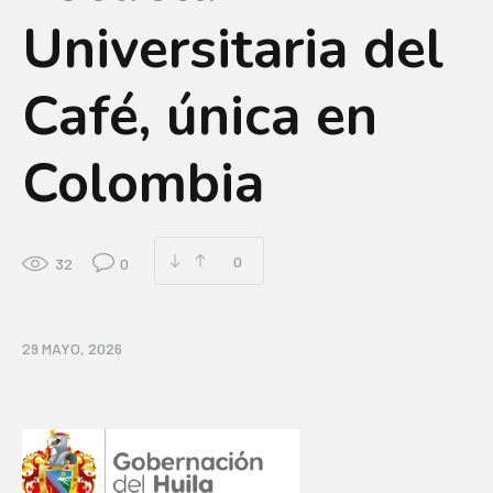
Universitaria del
Café, única en
Colombia
0
32
0
29 MAYO, 2026