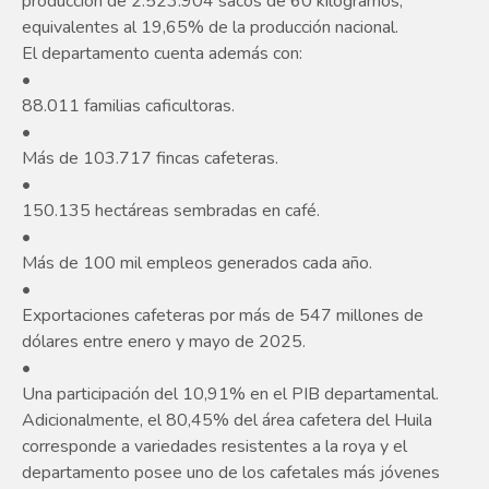
producción de 2.523.904 sacos de 60 kilogramos,
equivalentes al 19,65% de la producción nacional.
El departamento cuenta además con:
•
88.011 familias caficultoras.
•
Más de 103.717 fincas cafeteras.
•
150.135 hectáreas sembradas en café.
•
Más de 100 mil empleos generados cada año.
•
Exportaciones cafeteras por más de 547 millones de
dólares entre enero y mayo de 2025.
•
Una participación del 10,91% en el PIB departamental.
Adicionalmente, el 80,45% del área cafetera del Huila
corresponde a variedades resistentes a la roya y el
departamento posee uno de los cafetales más jóvenes