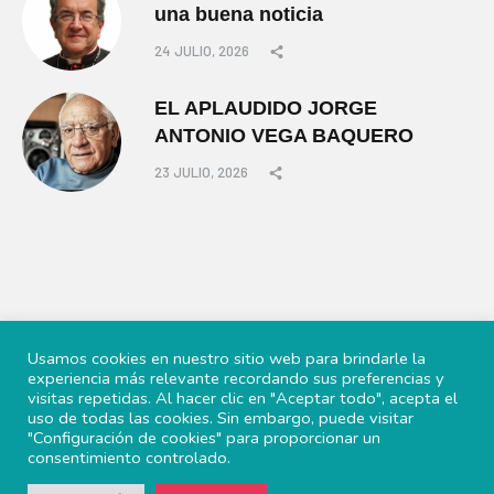
una buena noticia
24 JULIO, 2026
EL APLAUDIDO JORGE
ANTONIO VEGA BAQUERO
23 JULIO, 2026
Usamos cookies en nuestro sitio web para brindarle la
experiencia más relevante recordando sus preferencias y
visitas repetidas. Al hacer clic en "Aceptar todo", acepta el
uso de todas las cookies. Sin embargo, puede visitar
"Configuración de cookies" para proporcionar un
consentimiento controlado.
© 2022 Periscopio Político, todos los derechos reservados.