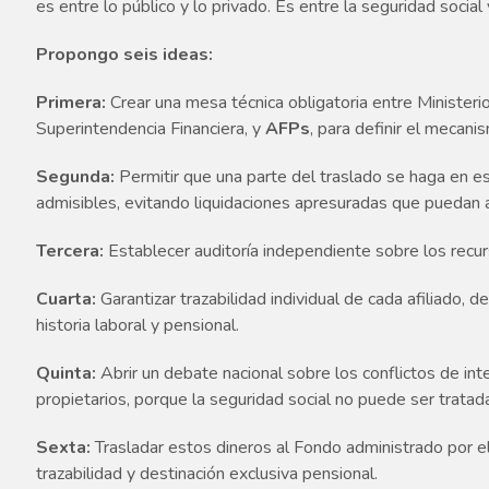
es entre lo público y lo privado. Es entre la seguridad social 
Propongo seis ideas:
Primera:
Crear una mesa técnica obligatoria entre Ministeri
Superintendencia Financiera, y
AFPs
, para definir el mecani
Segunda:
Permitir que una parte del traslado se haga en e
admisibles, evitando liquidaciones apresuradas que puedan 
Tercera:
Establecer auditoría independiente sobre los recur
Cuarta:
Garantizar trazabilidad individual de cada afiliado
historia laboral y pensional.
Quinta:
Abrir un debate nacional sobre los conflictos de in
propietarios, porque la seguridad social no puede ser tratad
Sexta:
Trasladar estos dineros al Fondo administrado por el 
trazabilidad y destinación exclusiva pensional.