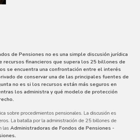
ados de Pensiones no es una simple discusión jurídica
e recursos financieros que supera los 25 billones de
os se encuentra una confrontación entre el interés
 privado de conservar una de las principales fuentes de
gunta no es si los recursos están más seguros en
ientras los administra y qué modelo de protección
recho.
nica sobre procedimientos pensionales. La discusión es
ros. La batalla por la administración de 25 billones de
n las
Administradoras de Fondos de Pensiones -
siones.