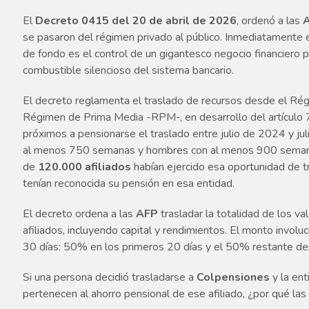
El
Decreto 0415 del 20 de abril de 2026
, ordenó a las
se pasaron del régimen privado al público. Inmediatamente e
de fondo es el control de un gigantesco negocio financiero 
combustible silencioso del sistema bancario.
El decreto reglamenta el traslado de recursos desde el Rég
Régimen de Prima Media -RPM-, en desarrollo del artículo 
próximos a pensionarse el traslado entre julio de 2024 y jul
al menos 750 semanas y hombres con al menos 900 semanas
de
120.000 afiliados
habían ejercido esa oportunidad de t
tenían reconocida su pensión en esa entidad.
El decreto ordena a las
AFP
trasladar la totalidad de los v
afiliados, incluyendo capital y rendimientos. El monto invol
30 días: 50% en los primeros 20 días y el 50% restante den
Si una persona decidió trasladarse a
Colpensiones
y la ent
pertenecen al ahorro pensional de ese afiliado, ¿por qué la