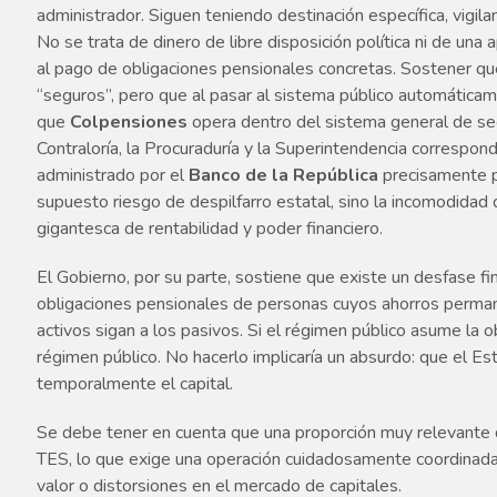
administrador. Siguen teniendo destinación específica, vigilanc
No se trata de dinero de libre disposición política ni de una a
al pago de obligaciones pensionales concretas. Sostener q
“seguros”, pero que al pasar al sistema público automáticame
que
Colpensiones
opera dentro del sistema general de segu
Contraloría, la Procuraduría y la Superintendencia correspon
administrado por el
Banco de la República
precisamente p
supuesto riesgo de despilfarro estatal, sino la incomodidad
gigantesca de rentabilidad y poder financiero.
El Gobierno, por su parte, sostiene que existe un desfase fi
obligaciones pensionales de personas cuyos ahorros permane
activos sigan a los pasivos. Si el régimen público asume la 
régimen público. No hacerlo implicaría un absurdo: que el E
temporalmente el capital.
Se debe tener en cuenta que una proporción muy relevante d
TES, lo que exige una operación cuidadosamente coordinada 
valor o distorsiones en el mercado de capitales.