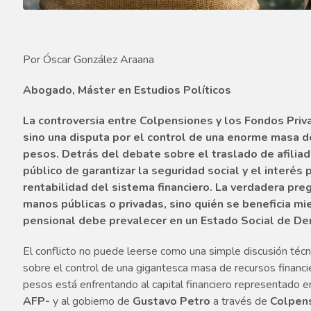
Por Óscar González Araana
Abogado, Máster en Estudios Políticos
La controversia entre Colpensiones y los Fondos Priv
sino una disputa por el control de una enorme masa d
pesos. Detrás del debate sobre el traslado de afiliad
público de garantizar la seguridad social y el interés
rentabilidad del sistema financiero. La verdadera pre
manos públicas o privadas, sino quién se beneficia m
pensional debe prevalecer en un Estado Social de De
El conflicto no puede leerse como una simple discusión téc
sobre el control de una gigantesca masa de recursos financie
pesos está enfrentando al capital financiero representado e
AFP-
y al gobierno de
Gustavo Petro
a través de
Colpen