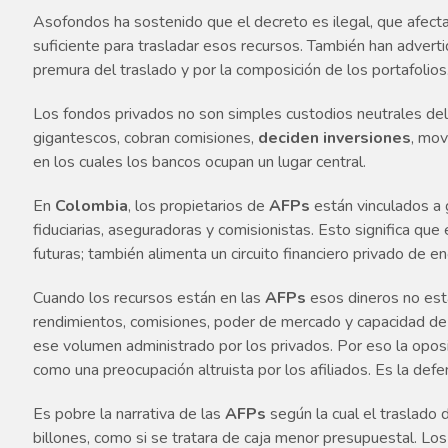
Asofondos ha sostenido que el decreto es ilegal, que afecta 
suficiente para trasladar esos recursos. También han adverti
premura del traslado y por la composición de los portafolios
Los fondos privados no son simples custodios neutrales del
gigantescos, cobran comisiones,
deciden inversiones
, mov
en los cuales los bancos ocupan un lugar central.
En
Colombia
, los propietarios de
AFPs
están vinculados a 
fiduciarias, aseguradoras y comisionistas. Esto significa que
futuras; también alimenta un circuito financiero privado de 
Cuando los recursos están en las
AFPs
esos dineros no está
rendimientos, comisiones, poder de mercado y capacidad de in
ese volumen administrado por los privados. Por eso la opos
como una preocupación altruista por los afiliados. Es la def
Es pobre la narrativa de las
AFPs
según la cual el traslado 
billones, como si se tratara de caja menor presupuestal. L