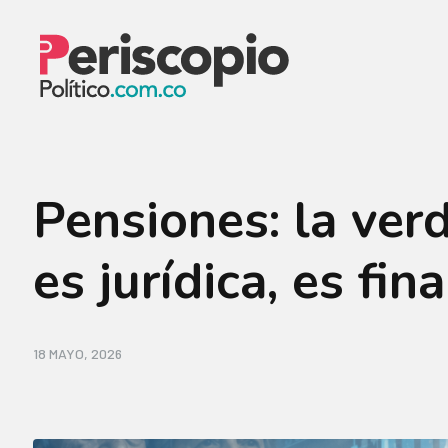
Pensiones: la ver
es jurídica, es fin
18 MAYO, 2026