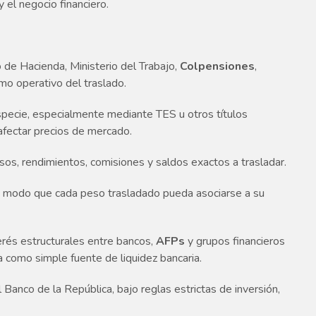
y el negocio financiero.
o de Hacienda, Ministerio del Trabajo,
Colpensiones
,
smo operativo del traslado.
specie, especialmente mediante TES u otros títulos
afectar precios de mercado.
sos, rendimientos, comisiones y saldos exactos a trasladar.
, de modo que cada peso trasladado pueda asociarse a su
terés estructurales entre bancos,
AFPs
y grupos financieros
a como simple fuente de liquidez bancaria.
Banco de la República, bajo reglas estrictas de inversión,