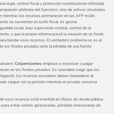
ia legal, control fiscal y protección constitucional reforzada.
propiación arbitraria del Ejecutivo, sino de activos vinculados
ue mientras los recursos permanecen en las AFP están
nte se convierten en botín fiscal, es ignorar
ridad social, bajo supervisión estatal, control de la
diente, y que la propia reforma prevé la creación de un fondo
ara blindar esos recursos. El verdadero problema no es el
 de los fondos privados ante la pérdida de una fuente
nanciero:
Colpensiones
empieza a reconocer o pagar
cen en los fondos privados. Es razonable exigir que los
obligación, los recursos asociados deben trasladarse al
stado cargue con la pensión mientras el privado conserva
e esos recursos está invertida en títulos de deuda pública
para evitar ventas apresuradas, pérdidas innecesarias de