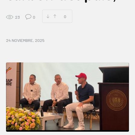
0
23
0
24 NOVIEMBRE, 2025