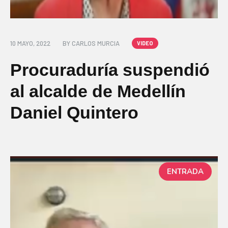
10 MAYO, 2022
BY
CARLOS MURCIA
VIDEO
Procuraduría suspendió
al alcalde de Medellín
Daniel Quintero
ENTRADA