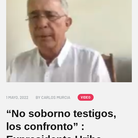
1 MAYO, 2022
BY
CARLOS MURCIA
VIDEO
“No soborno testigos,
los confronto” :