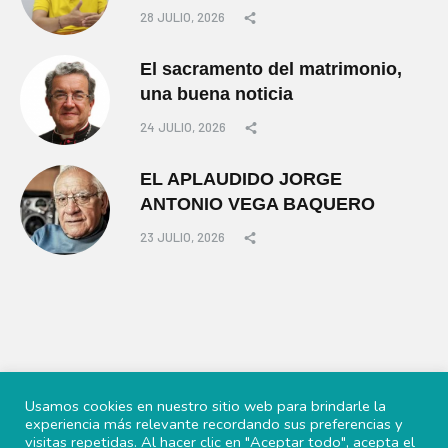
28 JULIO, 2026
El sacramento del matrimonio,
una buena noticia
24 JULIO, 2026
EL APLAUDIDO JORGE
ANTONIO VEGA BAQUERO
23 JULIO, 2026
Usamos cookies en nuestro sitio web para brindarle la
experiencia más relevante recordando sus preferencias y
visitas repetidas. Al hacer clic en "Aceptar todo", acepta el