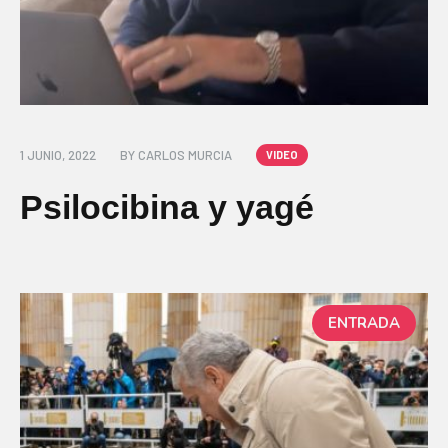
1 JUNIO, 2022
BY
CARLOS MURCIA
VIDEO
Psilocibina y yagé
ENTRADA