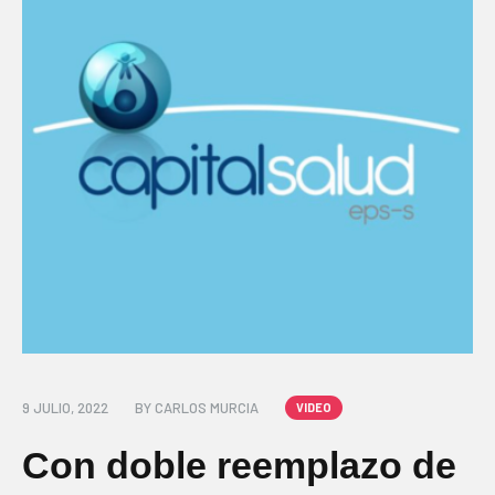
9 JULIO, 2022
BY
CARLOS MURCIA
VIDEO
Con doble reemplazo de