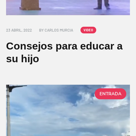
23 ABRIL, 2022
BY
CARLOS MURCIA
VIDEO
Consejos para educar a
su hijo
ENTRADA