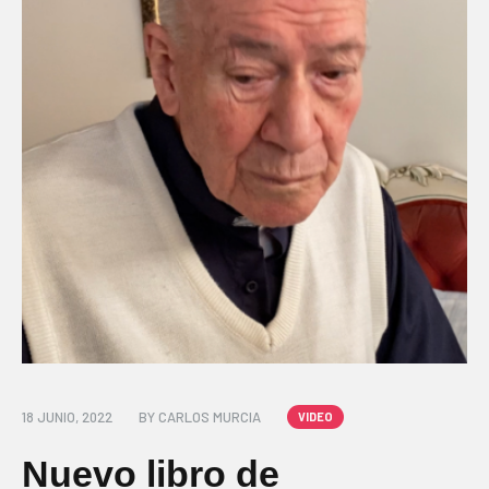
18 JUNIO, 2022
BY
CARLOS MURCIA
VIDEO
Nuevo libro de