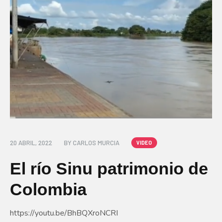
20 ABRIL, 2022
BY
CARLOS MURCIA
VIDEO
El río Sinu patrimonio de
Colombia
https://youtu.be/BhBQXroNCRI