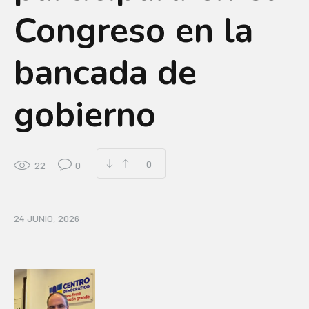
Congreso en la
bancada de
gobierno
0
22
0
24 JUNIO, 2026