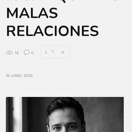
MALAS
RELACIONES
0
13
0
16 JUNIO, 2026