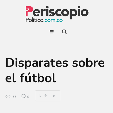
Disparates sobre
el fútbol
0
36
0