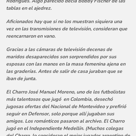
Rodrigues. Algo parecido decía Bobby Fischer de las
tablas en el ajedrez.
Aficionados hay que si no los muestran siquiera una
vez en las transmisiones de televisión, consideran que
reencarnaron en vano.
Gracias a las cámaras de televisión decenas de
maridos desaparecidos son sorprendidos por sus
esposas con las manos en la masa femenina ajena en
las graderías. Antes de salir de casa juraban que se
iban de junta.
El Charro José Manuel Moreno, uno de los futbolistas
más talentosos que jugó en Colombia, desechó
jugosas ofertas del Nacional de Montevideo y prefirió
seguir en Defensor, solo porque allí jugaban sus
amigos. Los románticos pasaron al archivo. El Charro
jugó en el Independiente Medellín. (Muchos colegas
del Charro lo consideran el mejor jugador argentino de