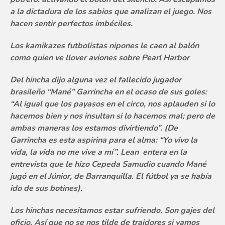
a la dictadura de los sabios que analizan el juego. Nos
hacen sentir perfectos imbéciles.
Los kamikazes futbolistas nipones le caen al balón
como quien ve llover aviones sobre Pearl Harbor
Del hincha dijo alguna vez el fallecido jugador
brasileño “Mané” Garrincha en el ocaso de sus goles:
“Al igual que los payasos en el circo, nos aplauden si lo
hacemos bien y nos insultan si lo hacemos mal; pero de
ambas maneras los estamos divirtiendo”. (De
Garrincha es esta aspirina para el alma: “Yo vivo la
vida, la vida no me vive a mí”. Lean entera en la
entrevista que le hizo Cepeda Samudio cuando Mané
jugó en el Júnior, de Barranquilla. El fútbol ya se había
ido de sus botines).
Los hinchas necesitamos estar sufriendo. Son gajes del
oficio. Así que no se nos tilde de traidores si vamos