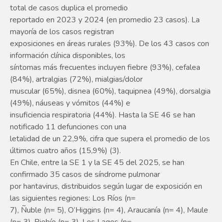
total de casos duplica el promedio
reportado en 2023 y 2024 (en promedio 23 casos). La
mayoría de los casos registran
exposiciones en áreas rurales (93%). De los 43 casos con
información clínica disponibles, los
síntomas más frecuentes incluyen fiebre (93%), cefalea
(84%), artralgias (72%), mialgias/dolor
muscular (65%), disnea (60%), taquipnea (49%), dorsalgia
(49%), náuseas y vómitos (44%) e
insuficiencia respiratoria (44%). Hasta la SE 46 se han
notificado 11 defunciones con una
letalidad de un 22,9%, cifra que supera el promedio de los
últimos cuatro años (15,9%) (3).
En Chile, entre la SE 1 y la SE 45 del 2025, se han
confirmado 35 casos de síndrome pulmonar
por hantavirus, distribuidos según lugar de exposición en
las siguientes regiones: Los Ríos (n=
7), Ñuble (n= 5), O’Higgins (n= 4), Araucanía (n= 4), Maule