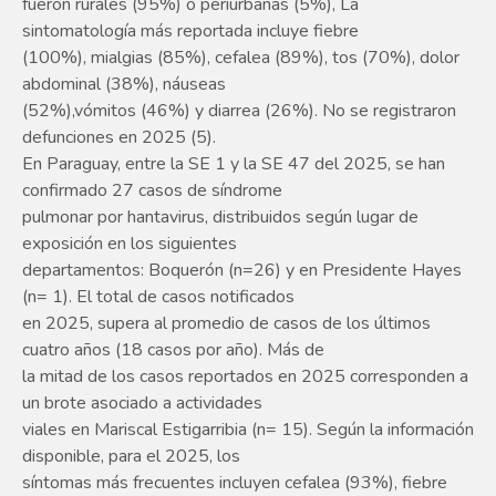
fueron rurales (95%) o periurbanas (5%), La
sintomatología más reportada incluye fiebre
(100%), mialgias (85%), cefalea (89%), tos (70%), dolor
abdominal (38%), náuseas
(52%),vómitos (46%) y diarrea (26%). No se registraron
defunciones en 2025 (5).
En Paraguay, entre la SE 1 y la SE 47 del 2025, se han
confirmado 27 casos de síndrome
pulmonar por hantavirus, distribuidos según lugar de
exposición en los siguientes
departamentos: Boquerón (n=26) y en Presidente Hayes
(n= 1). El total de casos notificados
en 2025, supera al promedio de casos de los últimos
cuatro años (18 casos por año). Más de
la mitad de los casos reportados en 2025 corresponden a
un brote asociado a actividades
viales en Mariscal Estigarribia (n= 15). Según la información
disponible, para el 2025, los
síntomas más frecuentes incluyen cefalea (93%), fiebre