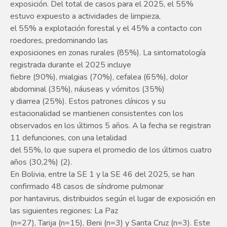
exposición. Del total de casos para el 2025, el 55%
estuvo expuesto a actividades de limpieza,
el 55% a explotación forestal y el 45% a contacto con
roedores, predominando las
exposiciones en zonas rurales (85%). La sintomatología
registrada durante el 2025 incluye
fiebre (90%), mialgias (70%), cefalea (65%), dolor
abdominal (35%), náuseas y vómitos (35%)
y diarrea (25%). Estos patrones clínicos y su
estacionalidad se mantienen consistentes con los
observados en los últimos 5 años. A la fecha se registran
11 defunciones, con una letalidad
del 55%, lo que supera el promedio de los últimos cuatro
años (30,2%) (2).
En Bolivia, entre la SE 1 y la SE 46 del 2025, se han
confirmado 48 casos de síndrome pulmonar
por hantavirus, distribuidos según el lugar de exposición en
las siguientes regiones: La Paz
(n=27), Tarija (n=15), Beni (n=3) y Santa Cruz (n=3). Este