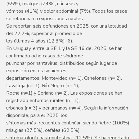
(85%), mialgias (74%), náuseas y
vómitos (41%) y dolor abdominal (7%). Todos los casos
se relacionan a exposiciones rurales.
Se reportan seis defunciones en 2025, con una letalidad
del 22,2%, superior al promedio de
los últimos 4 años (12,3%) (6).
En Uruguay, entre la SE 1 y la SE 46 del 2025, se han
confirmado ocho casos de síndrome
pulmonar por hantavirus, distribuidos según lugar de
exposición en los siguientes
departamentos: Montevideo (n= 1), Canelones (n= 2),
Lavalleja (n= 1), Río Negro (n= 1),
Rocha (n=1) y Soriano (n= 2). Las exposiciones se han
registrado entornos rurales (n= 1),
urbanos (n= 3) y periurbanos (n= 4). Según la información
disponible, para el 2025, los
síntomas más frecuentes continúan siendo fiebre (100%),
mialgias (87,5%), cefalea (62,5%),
sintomatología gastrointestinal (12,5%). Se ha reportado