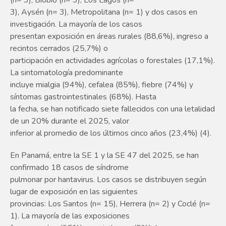
(n= 3), Biobío (n= 3), Los Lagos (n=
3), Aysén (n= 3), Metropolitana (n= 1) y dos casos en
investigación. La mayoría de los casos
presentan exposición en áreas rurales (88,6%), ingreso a
recintos cerrados (25,7%) o
participación en actividades agrícolas o forestales (17,1%).
La sintomatología predominante
incluye mialgia (94%), cefalea (85%), fiebre (74%) y
síntomas gastrointestinales (68%). Hasta
la fecha, se han notificado siete fallecidos con una letalidad
de un 20% durante el 2025, valor
inferior al promedio de los últimos cinco años (23,4%) (4).
En Panamá, entre la SE 1 y la SE 47 del 2025, se han
confirmado 18 casos de síndrome
pulmonar por hantavirus. Los casos se distribuyen según
lugar de exposición en las siguientes
provincias: Los Santos (n= 15), Herrera (n= 2) y Coclé (n=
1). La mayoría de las exposiciones