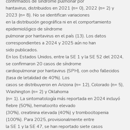
confirmados de síndrome pulmonar por
hantavirus, distribuidos en 2021 (n= 0), 2022 (n= 2) y
2023 (n= 8). No se identifican variaciones
en la distribución geográfica ni en el comportamiento
epidemiológico de síndrome
pulmonar por hantavirus en el país (13). Los datos
correspondientes a 2024 y 2025 aún no han
sido publicados.
En los Estados Unidos, entre la SE 1 y la SE 52 del 2024,
se confirmaron 20 casos de síndrome
cardiopulmonar por hantavirus (SPH), con ocho fallecidos
(tasa de letalidad de 40%). Los
casos se distribuyeron en Arizona (n= 12), Colorado (n= 5),
Washington (n= 2) y Oklahoma
(n= 1). La sintomatología más reportada en 2024 incluyó
fiebre (50%), hematocrito elevado
(30%), creatinina elevada (40%) y trombocitopenia
(100%). Para 2025, provisionalmente entre
la SE 1 y la SE 47, se han reportado siete casos