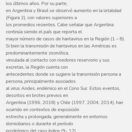
los últimos años. Por su parte,
en Argentina y Brasil se observó aumento en la letalidad
(Figura 2), con valores superiores a
los promedios recientes. Cabe señalar que Argentina
continúa siendo el país que reporta el
mayor número de casos de hantavirus en la Región (1 – 8).
Si bien la transmisión de hantavirus en las Américas es
predominantemente zoonótica,
vinculada al contacto con roedores reservorio y sus
excretas, la Región cuenta con
antecedentes donde se sugiere la transmisión persona a
persona, principalmente asociados
al virus Andes, endémico en el Cono Sur. Estos eventos,
descritos en brotes previos en
Argentina (1996, 2018) y Chile (1997, 2004, 2014), han
ocurrido en contextos de exposición
estrecha y prolongada, generalmente en entornos
domiciliarios o durante el período
prodrómico del caso índice (9- 12).