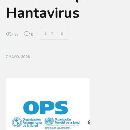
Hantavirus
0
66
0
7 MAYO, 2026