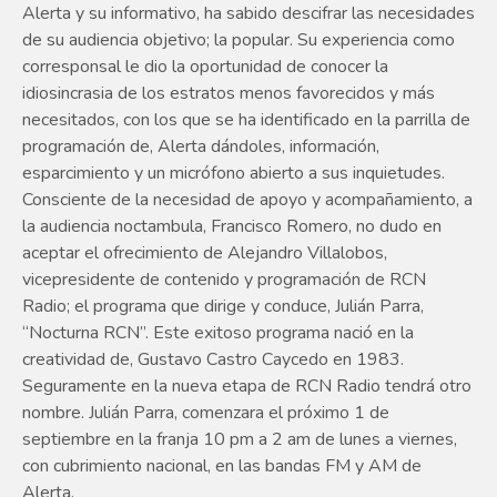
Alerta y su informativo, ha sabido descifrar las necesidades
de su audiencia objetivo; la popular. Su experiencia como
corresponsal le dio la oportunidad de conocer la
idiosincrasia de los estratos menos favorecidos y más
necesitados, con los que se ha identificado en la parrilla de
programación de, Alerta dándoles, información,
esparcimiento y un micrófono abierto a sus inquietudes.
Consciente de la necesidad de apoyo y acompañamiento, a
la audiencia noctambula, Francisco Romero, no dudo en
aceptar el ofrecimiento de Alejandro Villalobos,
vicepresidente de contenido y programación de RCN
Radio; el programa que dirige y conduce, Julián Parra,
“Nocturna RCN”. Este exitoso programa nació en la
creatividad de, Gustavo Castro Caycedo en 1983.
Seguramente en la nueva etapa de RCN Radio tendrá otro
nombre. Julián Parra, comenzara el próximo 1 de
septiembre en la franja 10 pm a 2 am de lunes a viernes,
con cubrimiento nacional, en las bandas FM y AM de
Alerta.