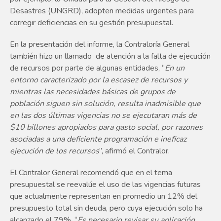
Desastres (UNGRD), adopten medidas urgentes para
corregir deficiencias en su gestión presupuestal.
En la presentación del informe, la Contraloría General
también hizo un llamado de atención a la falta de ejecución
de recursos por parte de algunas entidades, “
En un
entorno caracterizado por la escasez de recursos y
mientras las necesidades básicas de grupos de
población siguen sin solución, resulta inadmisible que
en las dos últimas vigencias no se ejecutaran más de
$10 billones apropiados para gasto social, por razones
asociadas a una deficiente programación e ineficaz
ejecución de los recursos
”, afirmó el Contralor.
El Contralor General recomendó que en el tema
presupuestal se reevalúe el uso de las vigencias futuras
que actualmente representan en promedio un 12% del
presupuesto total sin deuda, pero cuya ejecución solo ha
alcanzado el 79%. “
Es necesario revisar su aplicación,