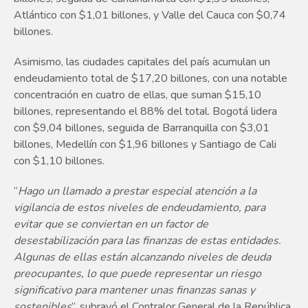
Atlántico con $1,01 billones, y Valle del Cauca con $0,74
billones.
Asimismo, las ciudades capitales del país acumulan un
endeudamiento total de $17,20 billones, con una notable
concentración en cuatro de ellas, que suman $15,10
billones, representando el 88% del total. Bogotá lidera
con $9,04 billones, seguida de Barranquilla con $3,01
billones, Medellín con $1,96 billones y Santiago de Cali
con $1,10 billones.
“
Hago un llamado a prestar especial atención a la
vigilancia de estos niveles de endeudamiento, para
evitar que se conviertan en un factor de
desestabilización para las finanzas de estas entidades.
Algunas de ellas están alcanzando niveles de deuda
preocupantes, lo que puede representar un riesgo
significativo para mantener unas finanzas sanas y
sostenibles
”, subrayó el Contralor General de la República.