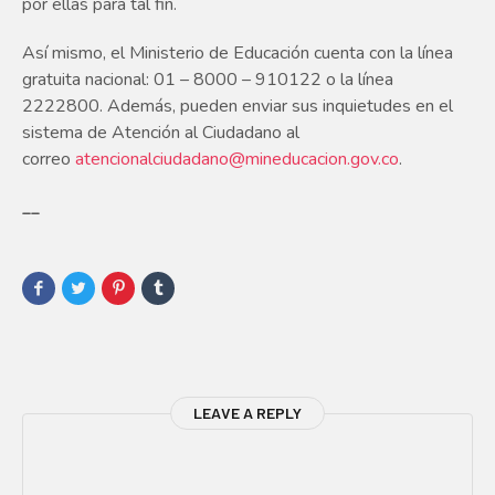
por ellas para tal fin.
Así mismo, el Ministerio de Educación cuenta con la línea
gratuita nacional: 01 – 8000 – 910122 o la línea
2222800. Además, pueden enviar sus inquietudes en el
sistema de Atención al Ciudadano al
correo
atencionalciudadano@mineducacion.gov.co
.
__
LEAVE A REPLY