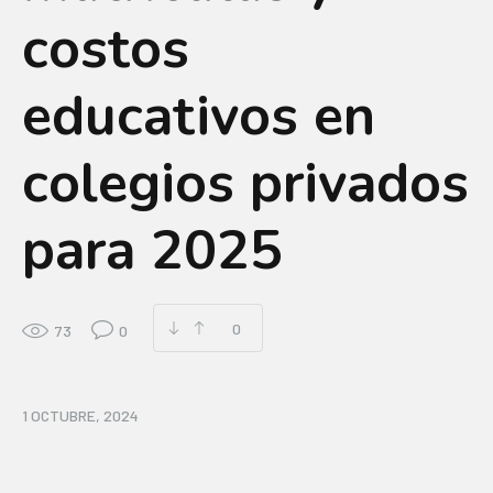
costos
educativos en
colegios privados
para 2025
0
73
0
1 OCTUBRE, 2024