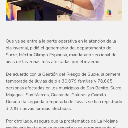
Que ya se entre a la parte operativa en la atención de la
ola invernal, pidió el gobernador del departamento de
Sucre, Héctor Olimpo Espinosa, mandatario seccional de
unas de las zonas más afectadas por el invierno.
De acuerdo con la Gestión del Riesgo de Sucre, la primera
temporada de lluvias dejó a 30.879 familias y 78.665
personas afectadas en los municipios de San Benito, Sucre,
Majagual, San Marcos, Guaranda, Galeras y Caimito.
Durante la segunda temporada de lluvias se han registrado
3.238 nuevas familias afectadas.
Por otro lado, asegura que la problemática de La Mojana
continuará hasta que se reconecte y se recupere todo el