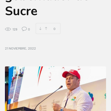
Sucre
0
129
0
21 NOVIEMBRE, 2022