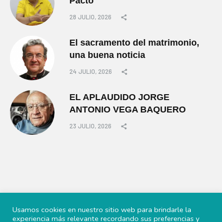
Pacto
28 JULIO, 2026
El sacramento del matrimonio,
una buena noticia
24 JULIO, 2026
EL APLAUDIDO JORGE
ANTONIO VEGA BAQUERO
23 JULIO, 2026
Usamos cookies en nuestro sitio web para brindarle la
experiencia más relevante recordando sus preferencias y