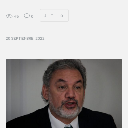
0
45
0
20 SEPTIEMBRE, 2022